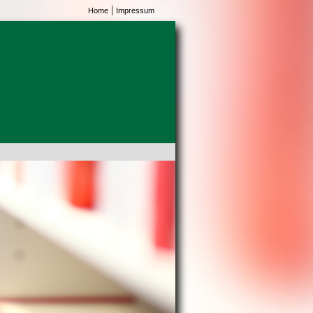
|
Home
Impressum