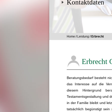
Kontaktdaten
Home
/
Leistung
/ Erbrecht
Erbrecht 
Beratungsbedarf besteht nich
das Interesse auf die Ver
diesem Hintergrund be
Testamentsgestaltung und 
in der Familie bleibt und le
tatsächlich begünstigt sein